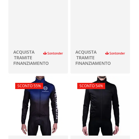
ACQUISTA
ACQUISTA
TRAMITE
TRAMITE
FINANZIAMENTO
FINANZIAMENTO
In offerta!
SCONTO 55%
In offerta!
SCONTO 54%