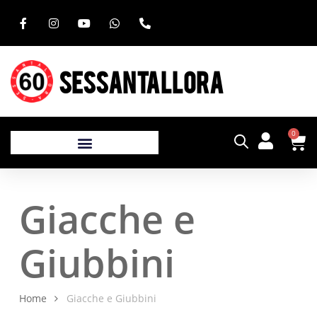
SESSANTALLORA
0
Giacche e
Giubbini
Home
Giacche e Giubbini