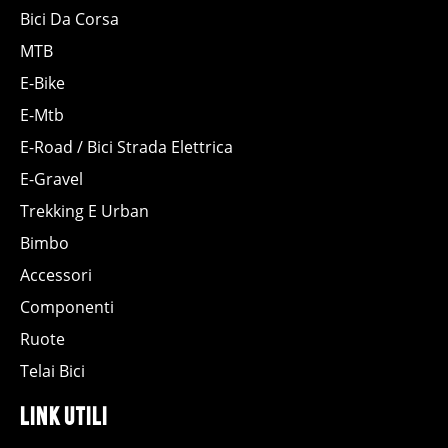
Bici Da Corsa
MTB
E-Bike
E-Mtb
E-Road / Bici Strada Elettrica
E-Gravel
Trekking E Urban
Bimbo
Accessori
Componenti
Ruote
Telai Bici
Link Utili