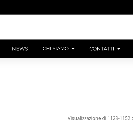
NEWS
CHI SIAMO
CONTATTI
Visualizzazione di 1129-1152 d